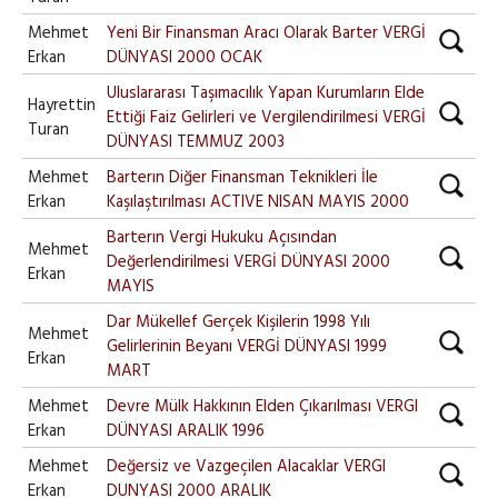
Mehmet
Yeni Bir Finansman Aracı Olarak Barter VERGİ
Erkan
DÜNYASI 2000 OCAK
Uluslararası Taşımacılık Yapan Kurumların Elde
Hayrettin
Ettiği Faiz Gelirleri ve Vergilendirilmesi VERGİ
Turan
DÜNYASI TEMMUZ 2003
Mehmet
Barterın Diğer Finansman Teknikleri İle
Erkan
Kaşılaştırılması ACTIVE NISAN MAYIS 2000
Barterın Vergi Hukuku Açısından
Mehmet
Değerlendirilmesi VERGİ DÜNYASI 2000
Erkan
MAYIS
Dar Mükellef Gerçek Kişilerin 1998 Yılı
Mehmet
Gelirlerinin Beyanı VERGİ DÜNYASI 1999
Erkan
MART
Mehmet
Devre Mülk Hakkının Elden Çıkarılması VERGI
Erkan
DÜNYASI ARALIK 1996
Mehmet
Değersiz ve Vazgeçilen Alacaklar VERGI
Erkan
DUNYASI 2000 ARALIK