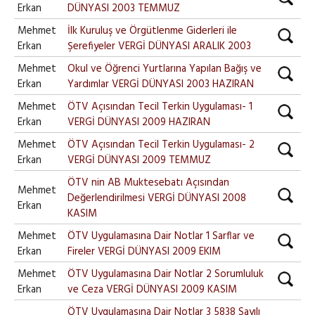
Erkan
DÜNYASI 2003 TEMMUZ
Mehmet
İlk Kuruluş ve Örgütlenme Giderleri ile
Erkan
Şerefiyeler VERGİ DÜNYASI ARALIK 2003
Mehmet
Okul ve Öğrenci Yurtlarına Yapılan Bağış ve
Erkan
Yardımlar VERGİ DÜNYASI 2003 HAZIRAN
Mehmet
ÖTV Açısından Tecil Terkin Uygulaması- 1
Erkan
VERGİ DÜNYASI 2009 HAZIRAN
Mehmet
ÖTV Açısından Tecil Terkin Uygulaması- 2
Erkan
VERGİ DÜNYASI 2009 TEMMUZ
ÖTV nin AB Muktesebatı Açısından
Mehmet
Değerlendirilmesi VERGİ DÜNYASI 2008
Erkan
KASIM
Mehmet
ÖTV Uygulamasına Dair Notlar 1 Sarflar ve
Erkan
Fireler VERGİ DÜNYASI 2009 EKIM
Mehmet
ÖTV Uygulamasına Dair Notlar 2 Sorumluluk
Erkan
ve Ceza VERGİ DÜNYASI 2009 KASIM
ÖTV Uygulamasına Dair Notlar 3 5838 Sayılı