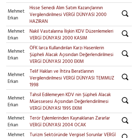
Hisse Senedi Alım Satım Kazançlarının
Mehmet
Vergilendirilmesi VERGİ DÜNYASI 2000
Erkan
HAZIRAN
Mehmet
Nakil Vasıtalarına İlişkin KDV Düzenlemeleri
Erkan
VERGİ DÜNYASI 2000 KASIM
ÖFK larca Kullandırılan Karzı Hasenlerin
Mehmet
Şüpheli Alacak Açısından Değerlendirilmesi
Erkan
VERGİ DÜNYASI 2000 EKIM
Telif Hakları ve İhtira Beratlarının
Mehmet
Vergilendirilmesi VERGİ DÜNYASI TEMMUZ
Erkan
1998
Tahsil Edilemeyen KDV nin Şüpheli Alacak
Mehmet
Müessesesi Açısından Değerlendirilmesi
Erkan
VERGİ DÜNYASI 1995 EKIM
Mehmet
Terör Eylemlerinden Kaynaklanan Zararlar
Erkan
VERGİ DÜNYASI 2004 OCAK
Mehmet
Turizm Sektöründe Vergisel Sorunlar VERGİ