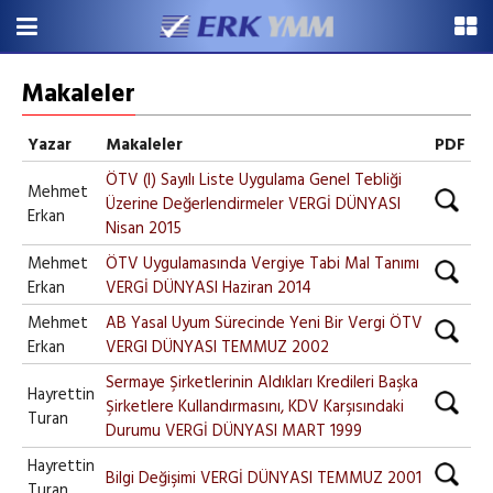
Makaleler
Yazar
Makaleler
PDF
ÖTV (I) Sayılı Liste Uygulama Genel Tebliği
Mehmet
Üzerine Değerlendirmeler VERGİ DÜNYASI
Erkan
Nisan 2015
Mehmet
ÖTV Uygulamasında Vergiye Tabi Mal Tanımı
Erkan
VERGİ DÜNYASI Haziran 2014
Mehmet
AB Yasal Uyum Sürecinde Yeni Bir Vergi ÖTV
Erkan
VERGI DÜNYASI TEMMUZ 2002
Sermaye Şirketlerinin Aldıkları Kredileri Başka
Hayrettin
Şirketlere Kullandırmasını, KDV Karşısındaki
Turan
Durumu VERGİ DÜNYASI MART 1999
Hayrettin
Bilgi Değişimi VERGİ DÜNYASI TEMMUZ 2001
Turan