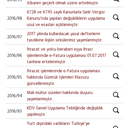
2016/99
itibaren geçerli olmak üzere artırılmıştır.
6728 ve 6745 sayılı Kanunlarla Gelir Vergisi
2016/98
Kanunu’nda yapılan değişikliklerin uygulama
usul ve esasları açıklanmıştır.
2017 yılında kullanılacak yasal defterlerin
2016/97
tasdikine ilişkin sirkülerimiz yayımlanmıştır.
İhracat ve yolcu beraberi eşya ihracı
2016/96
işlemlerinde e-Fatura uygulaması 01.07.2017
tarihine ertelenmiştir.
İhracat işlemlerinde e-Fatura uygulaması
2016/95
hakkında Gümrük İşlemleri Klavuzu
güncellenmiştir.
Mali mühür süreleri hakkında duyuru
2016/94
yayımlanmıştır.
KDV Genel Uygulama Tebliğinde değişiklik
2016/93
yapılmıştır.
Yurt dışındaki varlıkların Türkiye’ye