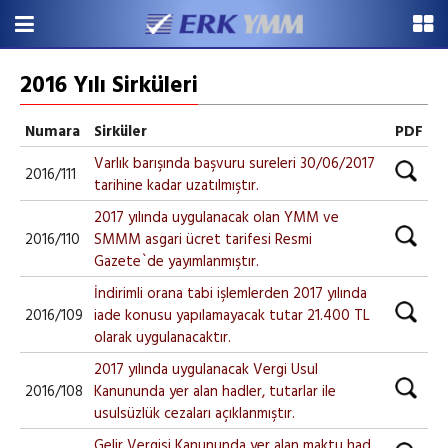
2016 Yılı Sirküleri
Numara
Sirküler
PDF
Varlık barışında başvuru sureleri 30/06/2017
2016/111
tarihine kadar uzatılmıştır.
2017 yılında uygulanacak olan YMM ve
2016/110
SMMM asgari ücret tarifesi Resmi
Gazete`de yayımlanmıştır.
İndirimli orana tabi işlemlerden 2017 yılında
2016/109
iade konusu yapılamayacak tutar 21.400 TL
olarak uygulanacaktır.
2017 yılında uygulanacak Vergi Usul
2016/108
Kanununda yer alan hadler, tutarlar ile
usulsüzlük cezaları açıklanmıştır.
Gelir Vergisi Kanununda yer alan maktu had