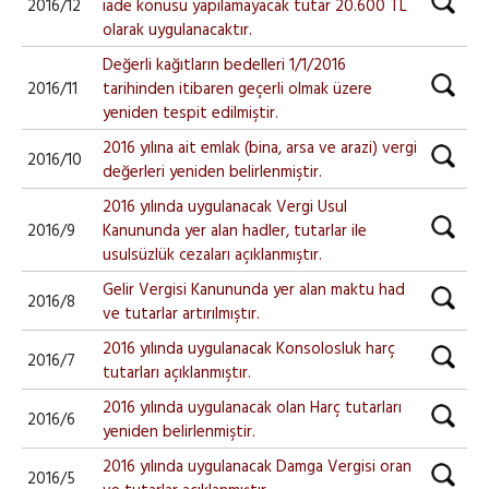
2016/12
iade konusu yapılamayacak tutar 20.600 TL
olarak uygulanacaktır.
Değerli kağıtların bedelleri 1/1/2016
2016/11
tarihinden itibaren geçerli olmak üzere
yeniden tespit edilmiştir.
2016 yılına ait emlak (bina, arsa ve arazi) vergi
2016/10
değerleri yeniden belirlenmiştir.
2016 yılında uygulanacak Vergi Usul
2016/9
Kanununda yer alan hadler, tutarlar ile
usulsüzlük cezaları açıklanmıştır.
Gelir Vergisi Kanununda yer alan maktu had
2016/8
ve tutarlar artırılmıştır.
2016 yılında uygulanacak Konsolosluk harç
2016/7
tutarları açıklanmıştır.
2016 yılında uygulanacak olan Harç tutarları
2016/6
yeniden belirlenmiştir.
2016 yılında uygulanacak Damga Vergisi oran
2016/5