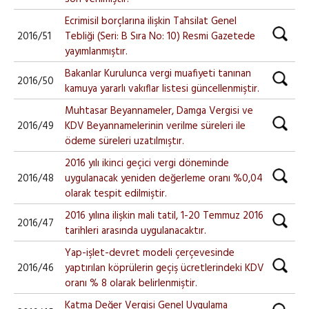
Ecrimisil borçlarına ilişkin Tahsilat Genel
2016/51
Tebliği (Seri: B Sıra No: 10) Resmi Gazetede
yayımlanmıştır.
Bakanlar Kurulunca vergi muafiyeti tanınan
2016/50
kamuya yararlı vakıflar listesi güncellenmiştir.
Muhtasar Beyannameler, Damga Vergisi ve
2016/49
KDV Beyannamelerinin verilme süreleri ile
ödeme süreleri uzatılmıştır.
2016 yılı ikinci geçici vergi döneminde
2016/48
uygulanacak yeniden değerleme oranı %0,04
olarak tespit edilmiştir.
2016 yılına ilişkin mali tatil, 1-20 Temmuz 2016
2016/47
tarihleri arasında uygulanacaktır.
Yap-işlet-devret modeli çerçevesinde
2016/46
yaptırılan köprülerin geçiş ücretlerindeki KDV
oranı % 8 olarak belirlenmiştir.
Katma Değer Vergisi Genel Uygulama