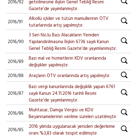
2016/92
getirilmesine ilişkin Genel Tebliğ Resmi
Gazete’de yayımlanmıştır.
Alkollü içkiler ve tütün mamullerinin ÖTV
2016/91
tutarlarında artış yapılmıştır.
3 Seri No.lu Bazı Alacakların Yeniden
2016/90
Yapılandırılmasına İlişkin 6736 sayılı Kanun
Genel Tebliğ Resmi Gazete’de yayımlanmıştır.
Bazı mal ve hizmetlerin KDV oranlarında
2016/89
değişikler yapılmıştır.
2016/88
Araçların ÖTV oranlarında artış yapılmıştır.
Bazı vergi kanunlarında değişiklik yapan 6761
2016/87
sayılı Kanun 24.11.2016 tarihli Resmi
Gazete’de yayımlanmıştır.
Muhtasar, Damga Vergisi ve KDV
2016/86
Beyannamelerinin verilme süreleri uzatılmıştır.
2016 yılında uygulanacak yeniden değerleme
2016/85
oranı %3,83 olarak tespit edilmiştir.