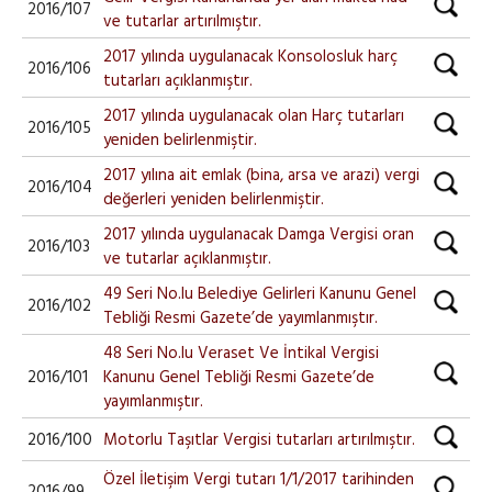
2016/107
ve tutarlar artırılmıştır.
2017 yılında uygulanacak Konsolosluk harç
2016/106
tutarları açıklanmıştır.
2017 yılında uygulanacak olan Harç tutarları
2016/105
yeniden belirlenmiştir.
2017 yılına ait emlak (bina, arsa ve arazi) vergi
2016/104
değerleri yeniden belirlenmiştir.
2017 yılında uygulanacak Damga Vergisi oran
2016/103
ve tutarlar açıklanmıştır.
49 Seri No.lu Belediye Gelirleri Kanunu Genel
2016/102
Tebliği Resmi Gazete’de yayımlanmıştır.
48 Seri No.lu Veraset Ve İntikal Vergisi
2016/101
Kanunu Genel Tebliği Resmi Gazete’de
yayımlanmıştır.
2016/100
Motorlu Taşıtlar Vergisi tutarları artırılmıştır.
Özel İletişim Vergi tutarı 1/1/2017 tarihinden