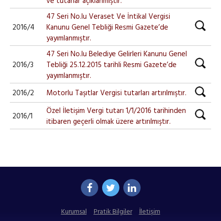
ve tutarlar açıklanmıştır.
47 Seri No.lu Veraset Ve İntikal Vergisi
2016/4
Kanunu Genel Tebliği Resmi Gazete’de
yayımlanmıştır.
47 Seri No.lu Belediye Gelirleri Kanunu Genel
2016/3
Tebliği 25.12.2015 tarihli Resmi Gazete’de
yayımlanmıştır.
2016/2
Motorlu Taşıtlar Vergisi tutarları artırılmıştır.
Özel İletişim Vergi tutarı 1/1/2016 tarihinden
2016/1
itibaren geçerli olmak üzere artırılmıştır.
Kurumsal
Pratik Bilgiler
İletişim