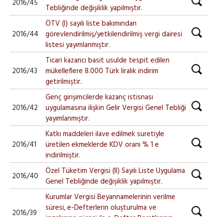
2016/45
Tebliğinde değişiklik yapılmıştır.
ÖTV (I) sayılı liste bakımından
2016/44
görevlendirilmiş/yetkilendirilmiş vergi dairesi
listesi yayımlanmıştır.
Ticari kazancı basit usulde tespit edilen
2016/43
mükelleflere 8.000 Türk liralık indirim
getirilmiştir.
Genç girişimcilerde kazanç istisnası
2016/42
uygulamasına ilişkin Gelir Vergisi Genel Tebliği
yayımlanmıştır.
Katkı maddeleri ilave edilmek suretiyle
2016/41
üretilen ekmeklerde KDV oranı % 1 e
indirilmiştir.
Özel Tüketim Vergisi (II) Sayılı Liste Uygulama
2016/40
Genel Tebliğinde değişiklik yapılmıştır.
Kurumlar Vergisi Beyannamelerinin verilme
süresi, e-Defterlerin oluşturulma ve
2016/39