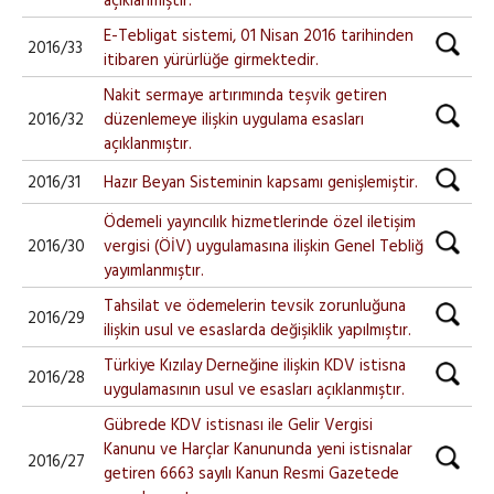
açıklanmıştır.
E-Tebligat sistemi, 01 Nisan 2016 tarihinden
2016/33
itibaren yürürlüğe girmektedir.
Nakit sermaye artırımında teşvik getiren
2016/32
düzenlemeye ilişkin uygulama esasları
açıklanmıştır.
2016/31
Hazır Beyan Sisteminin kapsamı genişlemiştir.
Ödemeli yayıncılık hizmetlerinde özel iletişim
2016/30
vergisi (ÖİV) uygulamasına ilişkin Genel Tebliğ
yayımlanmıştır.
Tahsilat ve ödemelerin tevsik zorunluğuna
2016/29
ilişkin usul ve esaslarda değişiklik yapılmıştır.
Türkiye Kızılay Derneğine ilişkin KDV istisna
2016/28
uygulamasının usul ve esasları açıklanmıştır.
Gübrede KDV istisnası ile Gelir Vergisi
Kanunu ve Harçlar Kanununda yeni istisnalar
2016/27
getiren 6663 sayılı Kanun Resmi Gazetede