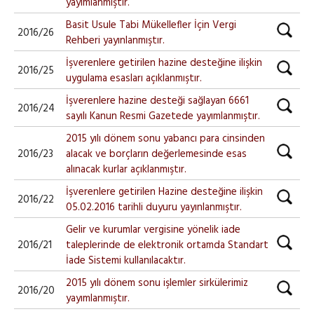
yayımlanmıştır.
Basit Usule Tabi Mükellefler İçin Vergi
2016/26
Rehberi yayınlanmıştır.
İşverenlere getirilen hazine desteğine ilişkin
2016/25
uygulama esasları açıklanmıştır.
İşverenlere hazine desteği sağlayan 6661
2016/24
sayılı Kanun Resmi Gazetede yayımlanmıştır.
2015 yılı dönem sonu yabancı para cinsinden
2016/23
alacak ve borçların değerlemesinde esas
alınacak kurlar açıklanmıştır.
İşverenlere getirilen Hazine desteğine ilişkin
2016/22
05.02.2016 tarihli duyuru yayınlanmıştır.
Gelir ve kurumlar vergisine yönelik iade
2016/21
taleplerinde de elektronik ortamda Standart
İade Sistemi kullanılacaktır.
2015 yılı dönem sonu işlemler sirkülerimiz
2016/20
yayımlanmıştır.