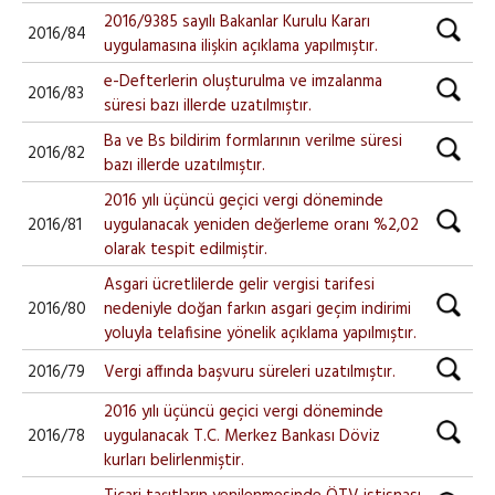
2016/9385 sayılı Bakanlar Kurulu Kararı
2016/84
uygulamasına ilişkin açıklama yapılmıştır.
e-Defterlerin oluşturulma ve imzalanma
2016/83
süresi bazı illerde uzatılmıştır.
Ba ve Bs bildirim formlarının verilme süresi
2016/82
bazı illerde uzatılmıştır.
2016 yılı üçüncü geçici vergi döneminde
2016/81
uygulanacak yeniden değerleme oranı %2,02
olarak tespit edilmiştir.
Asgari ücretlilerde gelir vergisi tarifesi
2016/80
nedeniyle doğan farkın asgari geçim indirimi
yoluyla telafisine yönelik açıklama yapılmıştır.
2016/79
Vergi affında başvuru süreleri uzatılmıştır.
2016 yılı üçüncü geçici vergi döneminde
2016/78
uygulanacak T.C. Merkez Bankası Döviz
kurları belirlenmiştir.