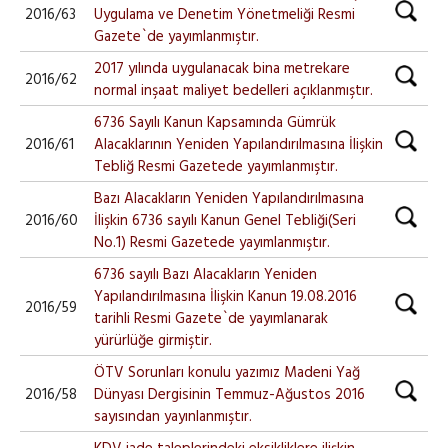
2016/63
Uygulama ve Denetim Yönetmeliği Resmi
Gazete`de yayımlanmıştır.
2017 yılında uygulanacak bina metrekare
2016/62
normal inşaat maliyet bedelleri açıklanmıştır.
6736 Sayılı Kanun Kapsamında Gümrük
2016/61
Alacaklarının Yeniden Yapılandırılmasına İlişkin
Tebliğ Resmi Gazetede yayımlanmıştır.
Bazı Alacakların Yeniden Yapılandırılmasına
2016/60
İlişkin 6736 sayılı Kanun Genel Tebliği(Seri
No.1) Resmi Gazetede yayımlanmıştır.
6736 sayılı Bazı Alacakların Yeniden
Yapılandırılmasına İlişkin Kanun 19.08.2016
2016/59
tarihli Resmi Gazete`de yayımlanarak
yürürlüğe girmiştir.
ÖTV Sorunları konulu yazımız Madeni Yağ
2016/58
Dünyası Dergisinin Temmuz-Ağustos 2016
sayısından yayınlanmıştır.