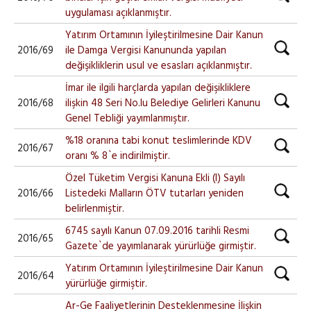
uygulaması açıklanmıştır.
Yatırım Ortamının İyileştirilmesine Dair Kanun
2016/69
ile Damga Vergisi Kanununda yapılan
değişikliklerin usul ve esasları açıklanmıştır.
İmar ile ilgili harçlarda yapılan değişikliklere
2016/68
ilişkin 48 Seri No.lu Belediye Gelirleri Kanunu
Genel Tebliği yayımlanmıştır.
%18 oranına tabi konut teslimlerinde KDV
2016/67
oranı % 8`e indirilmiştir.
Özel Tüketim Vergisi Kanuna Ekli (I) Sayılı
2016/66
Listedeki Malların ÖTV tutarları yeniden
belirlenmiştir.
6745 sayılı Kanun 07.09.2016 tarihli Resmi
2016/65
Gazete`de yayımlanarak yürürlüğe girmiştir.
Yatırım Ortamının İyileştirilmesine Dair Kanun
2016/64
yürürlüğe girmiştir.
Ar-Ge Faaliyetlerinin Desteklenmesine İlişkin