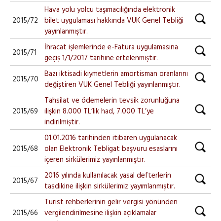
Hava yolu yolcu taşımacılığında elektronik
2015/72
bilet uygulaması hakkında VUK Genel Tebliği
yayınlanmıştır.
İhracat işlemlerinde e-Fatura uygulamasına
2015/71
geçiş 1/1/2017 tarihine ertelenmiştir.
Bazı iktisadi kıymetlerin amortisman oranlarını
2015/70
değiştiren VUK Genel Tebliği yayınlanmıştır.
Tahsilat ve ödemelerin tevsik zorunluğuna
2015/69
ilişkin 8.000 TL’lik had, 7.000 TL’ye
indirilmiştir.
01.01.2016 tarihinden itibaren uygulanacak
2015/68
olan Elektronik Tebligat başvuru esaslarını
içeren sirkülerimiz yayınlanmıştır.
2016 yılında kullanılacak yasal defterlerin
2015/67
tasdikine ilişkin sirkülerimiz yayımlanmıştır.
Turist rehberlerinin gelir vergisi yönünden
2015/66
vergilendirilmesine ilişkin açıklamalar