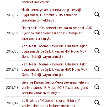
genişletilmektedir.
Nakit sermaye artışlarında vergi teşviği
2015/52
uygulaması, 1 Temmuz 2015 tarihinde
yürürlüğe girmektedir.
Elektronik ürün senedi alım satım belgesi, VUK
2015/51
uyarınca düzenlenmesi zorunlu belgeler
kapsamına alınmıştır.
Yeni Nesil Ödeme Kaydedici Cihazlara ilişkin
2015/50
uygulamada değişiklik yapan 451 No.lu VUK
Genel Tebliği yayımlanmıştır.
Yeni Nesil Ödeme Kaydedici Cihazlara ilişkin
2015/49
uygulamada değişiklik yapan 450 No.lu VUK
Genel Tebliği yayımlanmıştır.
Gelir ve Kurum Geçici Vergi Beyannamelerinin
2015/48
verilme süresi 18 Mayıs 2015 Pazartesi günü
sonuna kadar uzatılmıştır.
2015 yılında “Mükellef Bilgileri Bildirimi”
2015/47
verilmesine gerek bulunmamaktadır.